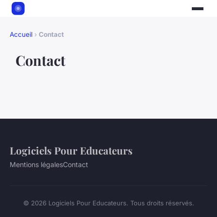
Accueil
›
Contact
Contact
Logiciels Pour Educateurs
Mentions légales
Contact
© 2026 Logiciels Pour Educateurs. Tous droits réservés.