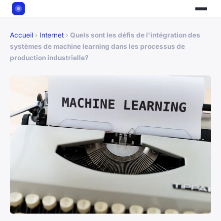
Accueil
›
Internet
›
Quels sont les défis de l'intégration des
systèmes de machine learning dans les processus de
production industrielle?